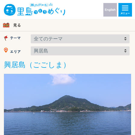
興居島（ごごしま）