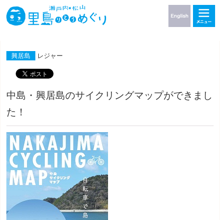
興居島
レジャー
中島・興居島のサイクリングマップができまし
た！