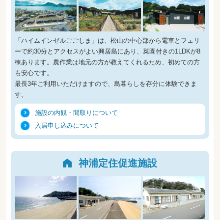
「ハイムインゼルごごしま」は、松山の中心部から電車とフェリ
ーで約30分とアクセスがよい興居島にあり、菜園付きの1LDKが8
棟あります。農作業は地元の方が教えてくれるため、初めての方
も安心です。
最長3年ご利用いただけますので、島暮らしを存分に体験できま
す。
施設の内観・間取りについて
入居申し込みについて
神浦定住促進施設