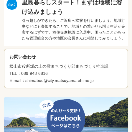
里島暮らしスタート！まずは地域に溶
け込みましょう
引っ越しができたら、ご近所へ挨拶を行いましょう。地域行
事などにも参加することで、地域との繋がりも増え生活が充
実するはずです。移住促進施設に入居中、困ったことがあっ
たら管理組合の方や地区の会長さんに相談してみましょう。
お問い合わせ
松山市役所坂の上の雲まちづくり部まちづくり推進課
TEL：089-948-6816
E-mail：shimabou@city.matsuyama.ehime.jp