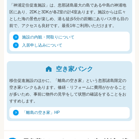
「神浦定住促進施設」は、忽那諸島最大の島である中島の神浦地
区にあり、2DKと3DKが各2室の計4室あります。施設からは広々
とした海の景色が楽しめ、港も徒歩5分の距離にありバス停も目の
前で、アクセスも良好です。最長1年ご利用いただけます。
施設の内観・間取りについて
入居申し込みについて
空き家バンク
移住促進施設のほかに、「離島の空き家」という忽那諸島限定の
空き家バンクもあります。修繕・リフォームに費用がかかること
が多いため、事前に物件の見学をして状態の確認をすることをお
すすめします。
「離島の空き家」HP