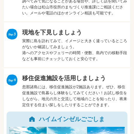
調べてみて気になることがある場合や、詳しく話を聞いてみ
たい場合は松山市役所のまちづくり推進課にご相談くださ
い。メールや電話のほかオンライン相談も可能です。
現地を下見しましょう
実際に島を訪れてみて、イメージと大きく違っているところ
がないか確認してみましょう。
港へのアクセスやフェリーの時間・便数、島内での移動手段
なども事前にチェックしておくと安心です。
移住促進施設を活用しましょう
忽那諸島には、移住促進施設が2施設あります。ぜひ、移住
促進施設で島暮らし体験をしてみてください！お試し移住を
しながら、地元の方と交流して地域のことを知ったり、将来
定住する住まい探しをしたりすることができます。
ハイムインゼルごごしま