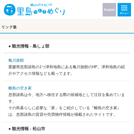
● 観光情報 - 島しょ部
亀川旅館
愛媛県忽那諸島の1つ津和地島にある亀川旅館のHP。津和地島の紹
介やアクセス情報なども載ってます。
離島の空き家
忽那諸島は今、地方へ移住する際の候補地として注目を集めていま
す。
その島暮らしに必要な「家」をご紹介している『離島の空き家』
は、忽那諸島の賃貸や売買物件情報が掲載されたサイトです。
● 観光情報 - 松山市