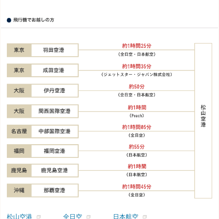
松山空港
全日空
日本航空