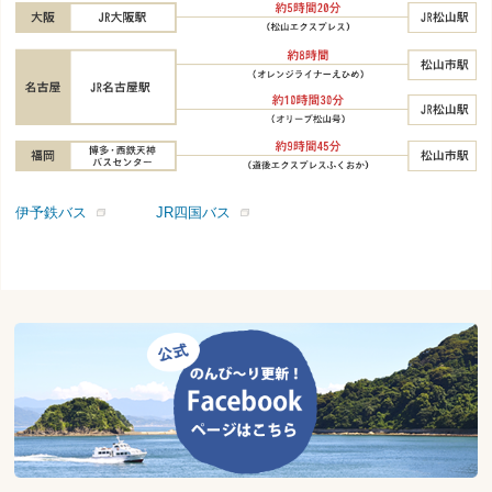
伊予鉄バス
JR四国バス