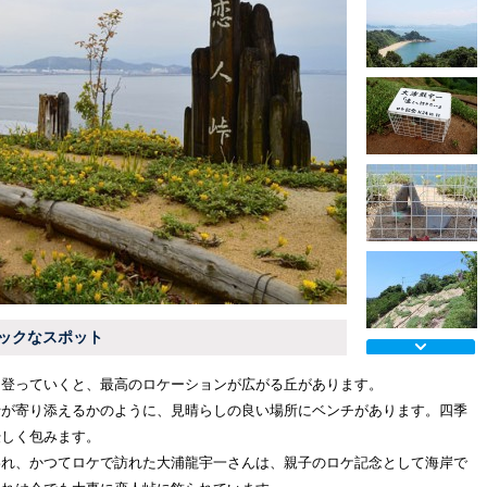
ックなスポット
を登っていくと、最高のロケーションが広がる丘があります。
士が寄り添えるかのように、見晴らしの良い場所にベンチがあります。四季
優しく包みます。
われ、かつてロケで訪れた大浦龍宇一さんは、親子のロケ記念として海岸で