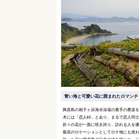
青い海と可愛い花に囲まれたロマンチ
興居島の相子ヶ浜海水浴場の裏手の農道
木には「恋人峠」とあり、まるで恋人同
折々の花が一面に咲き誇り、訪れる人を
最高のロケーションとしてロケ地にも使