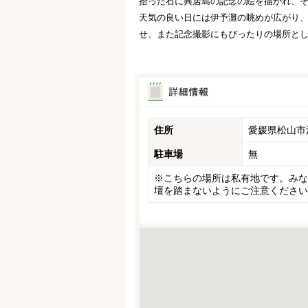
拾った石に興居島の記念の絵を描かれ、
天気の良い日には伊予灘の眺めが広がり
せ、また記念撮影にもぴったりの場所と
住所
愛媛県松山市
駐車場
無
※こちらの場所は私有地です。みな
壇を踏まないようにご注意ください