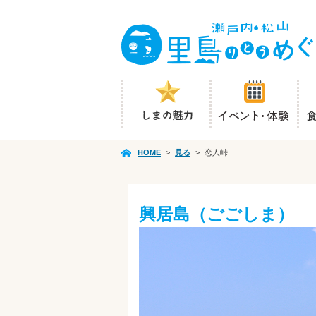
HOME
>
見る
>
恋人峠
興居島（ごごしま）