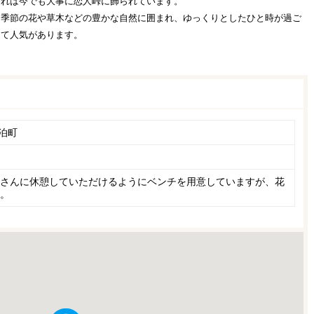
それは今でも大事に恋人峠に飾られています。
、季節の花や草木などの豊かな自然に囲まれ、ゆっくりとしたひと時が過ご
して人気があります。
泊町
さんに休憩していただけるようにベンチを用意していますが、花
。