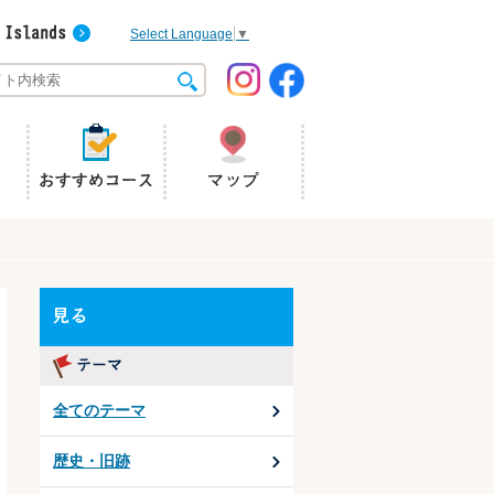
Select Language
▼
全てのテーマ
歴史・旧跡