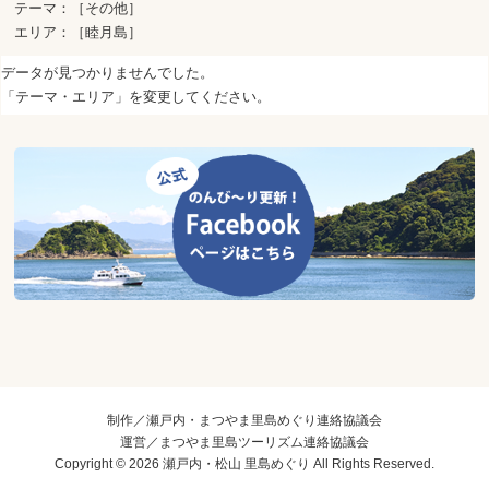
テーマ：［その他］
エリア：［睦月島］
データが見つかりませんでした。
「テーマ・エリア」を変更してください。
制作／瀬戸内・まつやま里島めぐり連絡協議会
運営／まつやま里島ツーリズム連絡協議会
Copyright © 2026 瀬戸内・松山 里島めぐり All Rights Reserved.