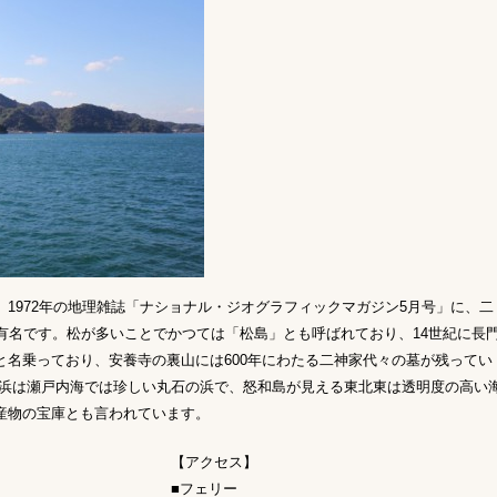
1972年の地理雑誌「ナショナル・ジオグラフィックマガジン5月号」に、二
有名です。松が多いことでかつては「松島」とも呼ばれており、14世紀に長
と名乗っており、安養寺の裏山には600年にわたる二神家代々の墓が残ってい
ガ浜は瀬戸内海では珍しい丸石の浜で、怒和島が見える東北東は透明度の高い
産物の宝庫とも言われています。
【アクセス】
■フェリー