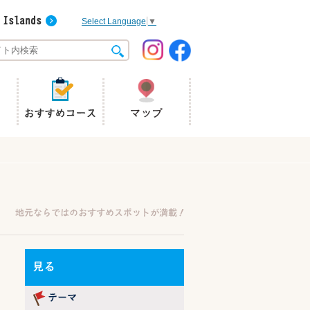
Select Language
▼