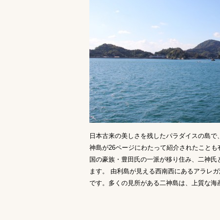
日本古来の美しさを残したパラダイスの島で、
神島が26ページにわたって紹介されたことも
国の豪族・豊田氏の一派が移り住み、二神氏
ます。 由利島が見える西南西にあるアラレ
です。多くの見所がある二神島は、上質な海