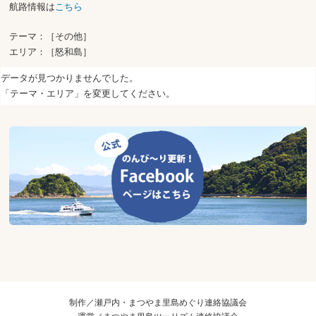
航路情報は
こちら
テーマ：［その他］
エリア：［怒和島］
データが見つかりませんでした。
「テーマ・エリア」を変更してください。
制作／瀬戸内・まつやま里島めぐり連絡協議会