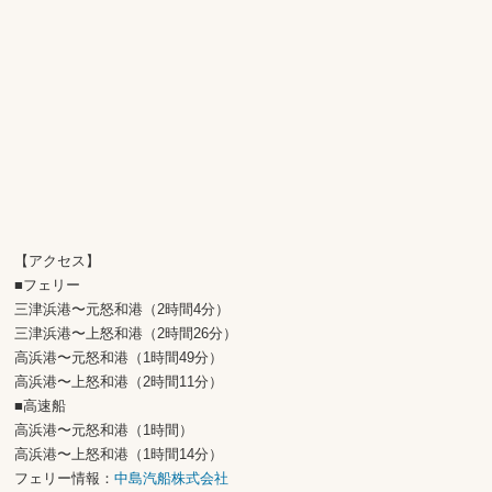
【アクセス】
■フェリー
三津浜港〜元怒和港（2時間4分）
三津浜港〜上怒和港（2時間26分）
高浜港〜元怒和港（1時間49分）
高浜港〜上怒和港（2時間11分）
■高速船
高浜港〜元怒和港（1時間）
高浜港〜上怒和港（1時間14分）
フェリー情報：
中島汽船株式会社