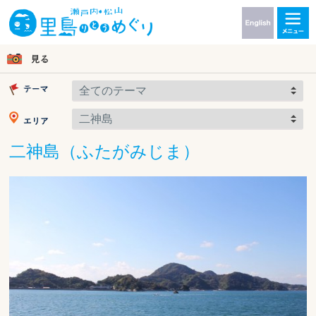
二神島（ふたがみじま）