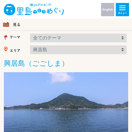
興居島（ごごしま）