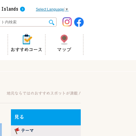
Select Language
▼