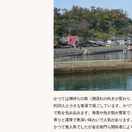
かつては潮待ちの島（潮流れの向きが変わり
約20人と小さな集落で過ごしています。か
で島を包み込みます。海藻や魚介類が豊富で
香りと濃厚で奥深い味わいで人気があります
かつて無人島でしたが金左衛門ら開拓者によ