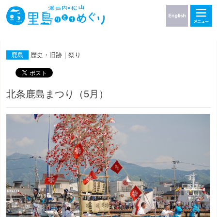
鹿島
歴史・旧跡｜祭り
北条鹿島まつり（5月）