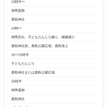
13時半〜
神輿渡御
鹿島神社
14時〜
神輿宮出、子どもだんじり練り、櫂練踊り
鹿島神社前、鹿島公園広場、鹿島海上
15〜15時半
子どもだんじり
鹿島神社または鹿島公園広場
15時半
神輿還御
鹿島神社