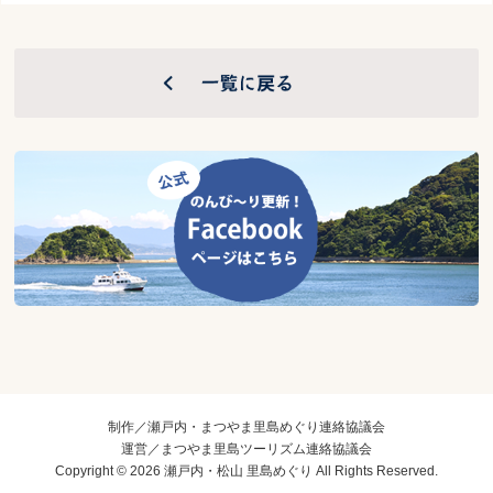
制作／瀬戸内・まつやま里島めぐり連絡協議会
運営／まつやま里島ツーリズム連絡協議会
Copyright © 2026 瀬戸内・松山 里島めぐり All Rights Reserved.