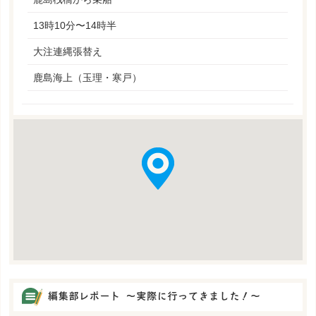
13時10分〜14時半
大注連縄張替え
鹿島海上（玉理・寒戸）