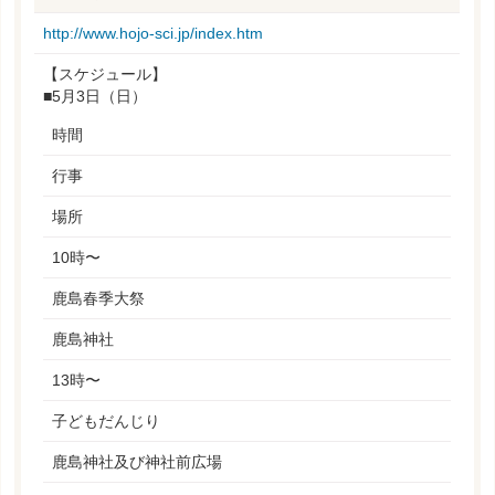
http://www.hojo-sci.jp/index.htm
【スケジュール】
■5月3日（日）
時間
行事
場所
10時〜
鹿島春季大祭
鹿島神社
13時〜
子どもだんじり
鹿島神社及び神社前広場