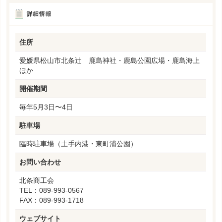
住所
愛媛県松山市北条辻 鹿島神社・鹿島公園広場・鹿島海上
ほか
開催期間
毎年5月3日〜4日
駐車場
臨時駐車場（土手内港・東町浦公園）
お問い合わせ
北条商工会
TEL：089-993-0567
FAX：089-993-1718
ウェブサイト