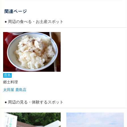
● 周辺の食べる・お土産スポット
鹿島
郷土料理
太田屋 鹿島店
● 周辺の見る・体験するスポット