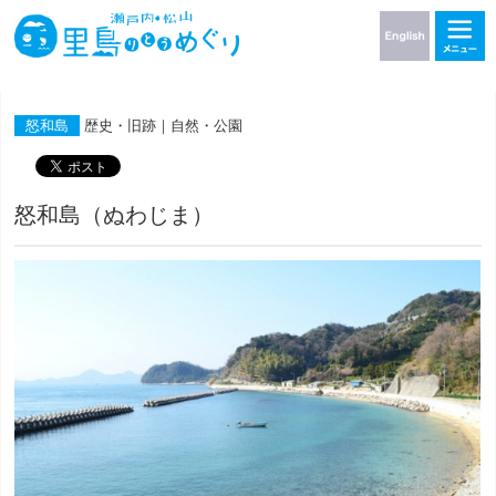
怒和島
歴史・旧跡｜自然・公園
怒和島（ぬわじま）