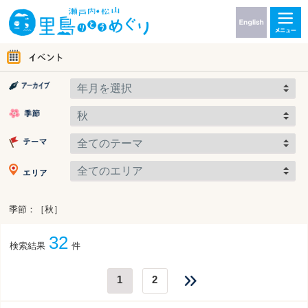
季節：［秋］
32
検索結果
件
1
2