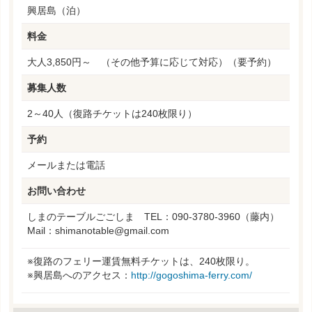
興居島（泊）
料金
大人3,850円～ （その他予算に応じて対応）（要予約）
募集人数
2～40人（復路チケットは240枚限り）
予約
メールまたは電話
お問い合わせ
しまのテーブルごごしま
TEL：090-3780-3960（藤内）
Mail：shimanotable@gmail.com
※復路のフェリー運賃無料チケットは、240枚限り。
※興居島へのアクセス：
http://gogoshima-ferry.com/