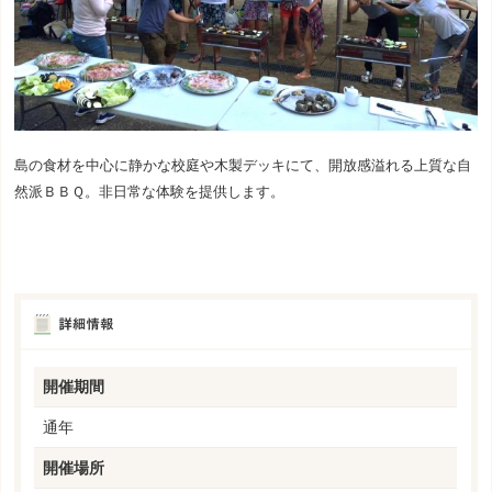
島の食材を中心に静かな校庭や木製デッキにて、開放感溢れる上質な自
然派ＢＢＱ。非日常な体験を提供します。
開催期間
通年
開催場所