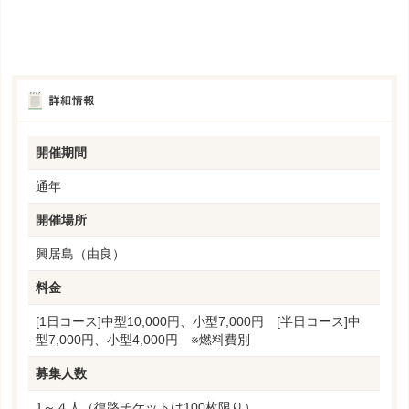
開催期間
通年
開催場所
興居島（由良）
料金
[1日コース]中型10,000円、小型7,000円 [半日コース]中
型7,000円、小型4,000円 ※燃料費別
募集人数
1～４人（復路チケットは100枚限り）