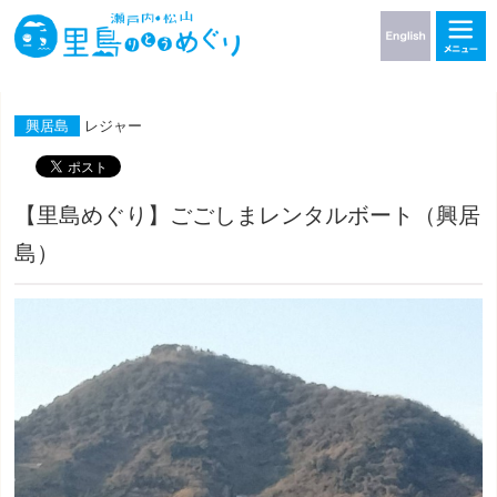
興居島
レジャー
【里島めぐり】ごごしまレンタルボート（興居
島）