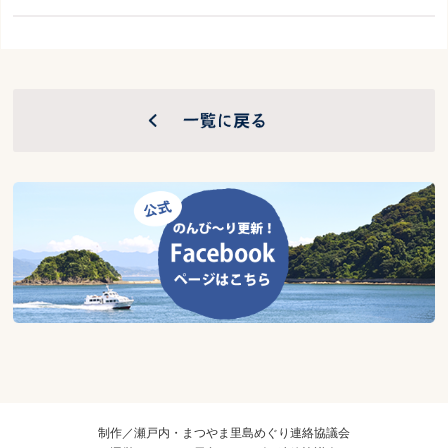
制作／瀬戸内・まつやま里島めぐり連絡協議会