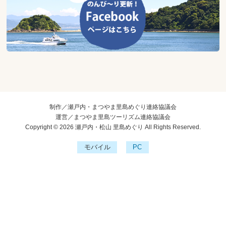
制作／瀬戸内・まつやま里島めぐり連絡協議会
運営／まつやま里島ツーリズム連絡協議会
Copyright © 2026 瀬戸内・松山 里島めぐり All Rights Reserved.
モバイル
PC