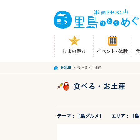
HOME
>
食べる・お土産
テーマ：［島グルメ］
エリア：［島