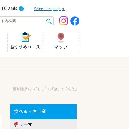
Select Language
▼