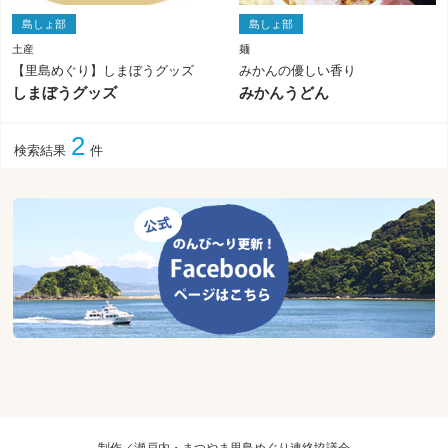
島しょ部
島しょ部
土産
麺
【里島めぐり】しまぼうグッズ
みかんの優しい香り
しまぼうグッズ
みかんうどん
2
検索結果
件