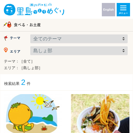
テーマ：［全て］
エリア：［島しょ部］
2
検索結果
件