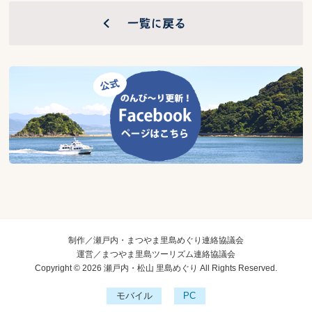
制作／瀬戸内・まつやま里島めぐり連絡協議会
運営／まつやま里島ツーリズム連絡協議会
Copyright © 2026 瀬戸内・松山 里島めぐり All Rights Reserved.
モバイル
PC