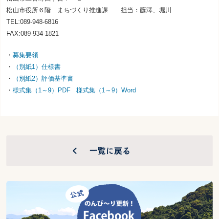
松山市役所６階 まちづくり推進課 担当：藤澤、堀川
TEL:089-948-6816
FAX:089-934-1821
・
募集要領
・
（別紙1）仕様書
・
（別紙2）評価基準書
・
様式集（1～9）PDF
様式集（1～9）Word