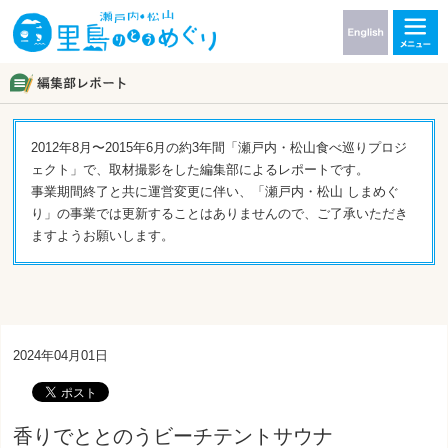
2012年8月〜2015年6月の約3年間「瀬戸内・松山食べ巡りプロジ
ェクト」で、取材撮影をした編集部によるレポートです。
事業期間終了と共に運営変更に伴い、「瀬戸内・松山 しまめぐ
り」の事業では更新することはありませんので、ご了承いただき
ますようお願いします。
2024年04月01日
香りでととのうビーチテントサウナ