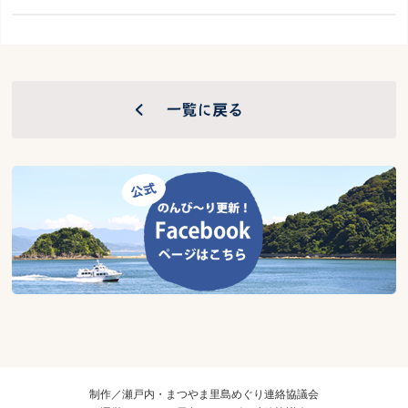
制作／瀬戸内・まつやま里島めぐり連絡協議会