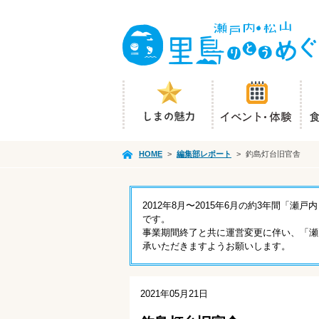
HOME
>
編集部レポート
>
釣島灯台旧官舎
2012年8月〜2015年6月の約3年間
です。
事業期間終了と共に運営変更に伴い、「瀬
承いただきますようお願いします。
2021年05月21日