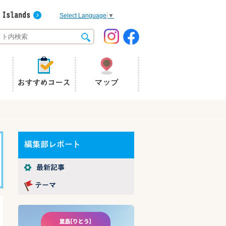
Select Language
▼