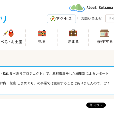
「瀬戸内・松山食べ巡りプロジェクト」で、取材撮影をした編集部によるレポート
戸内・松山 しまめぐり」の事業では更新することはありませんので、ご了