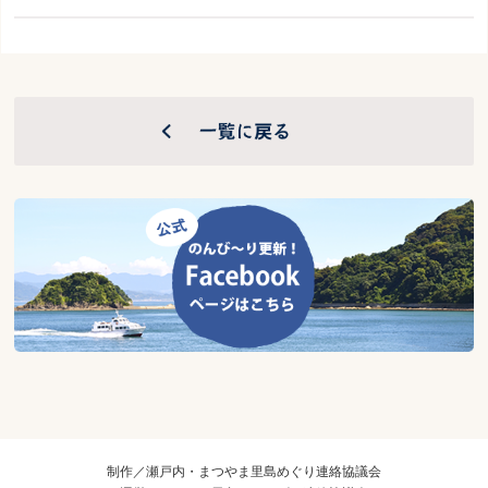
制作／瀬戸内・まつやま里島めぐり連絡協議会