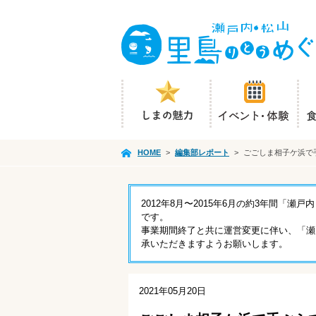
HOME
>
編集部レポート
>
ごごしま相子ケ浜で
2012年8月〜2015年6月の約3年間
です。
事業期間終了と共に運営変更に伴い、「瀬
承いただきますようお願いします。
2021年05月20日