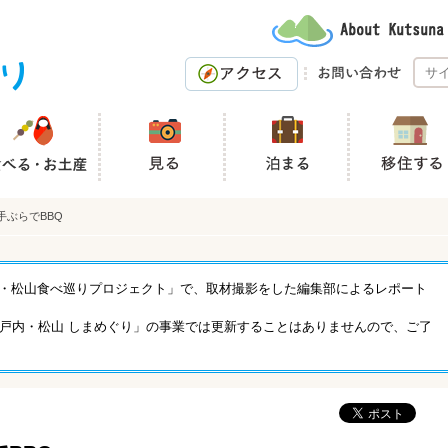
手ぶらでBBQ
「瀬戸内・松山食べ巡りプロジェクト」で、取材撮影をした編集部によるレポート
戸内・松山 しまめぐり」の事業では更新することはありませんので、ご了