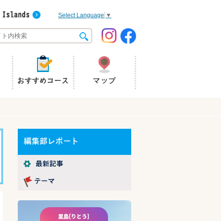
Select Language
▼