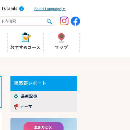
Select Language
▼