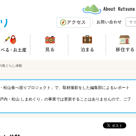
の島ぐらし体験
「瀬戸内・松山食べ巡りプロジェクト」で、取材撮影をした編集部によるレポート
戸内・松山 しまめぐり」の事業では更新することはありませんので、ご了