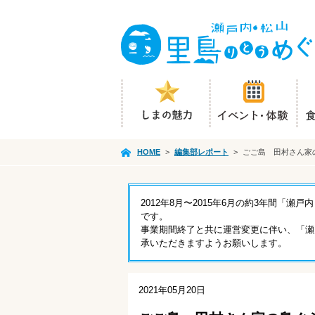
HOME
>
編集部レポート
>
ごご島 田村さん家
2012年8月〜2015年6月の約3年間
です。
事業期間終了と共に運営変更に伴い、「瀬
承いただきますようお願いします。
2021年05月20日