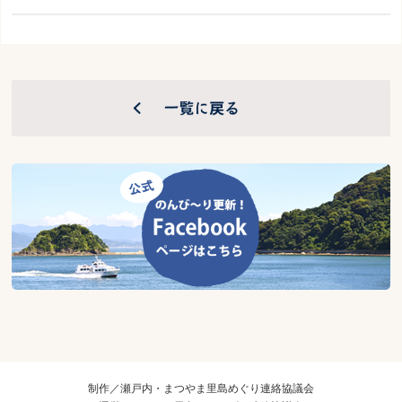
制作／瀬戸内・まつやま里島めぐり連絡協議会