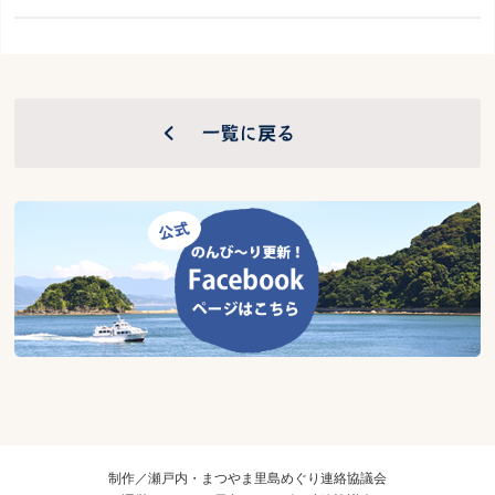
制作／瀬戸内・まつやま里島めぐり連絡協議会