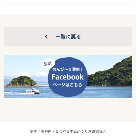
制作／瀬戸内・まつやま里島めぐり連絡協議会