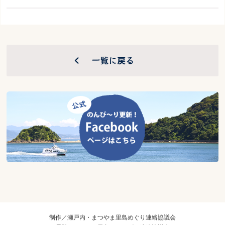
制作／瀬戸内・まつやま里島めぐり連絡協議会