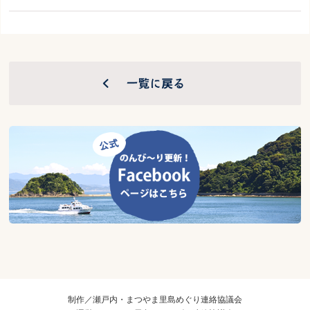
制作／瀬戸内・まつやま里島めぐり連絡協議会