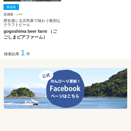
興居島
居酒屋・バー
歴史感じる古民家で味わう格別な
クラフトビール
gogoshima beer farm （ご
ごしまビアファーム）
1
検索結果
件