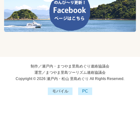
制作／瀬戸内・まつやま里島めぐり連絡協議会
運営／まつやま里島ツーリズム連絡協議会
Copyright © 2026 瀬戸内・松山 里島めぐり All Rights Reserved.
モバイル
PC