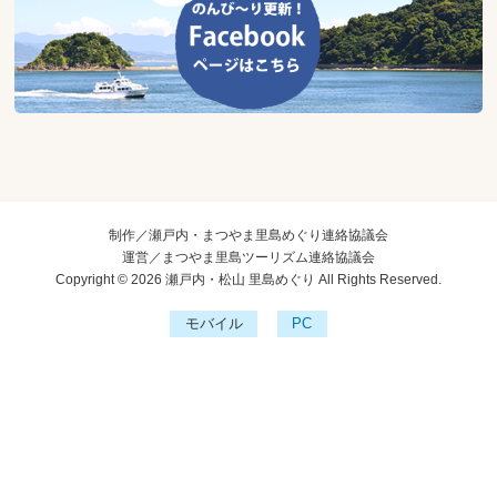
制作／瀬戸内・まつやま里島めぐり連絡協議会
運営／まつやま里島ツーリズム連絡協議会
Copyright © 2026 瀬戸内・松山 里島めぐり All Rights Reserved.
モバイル
PC