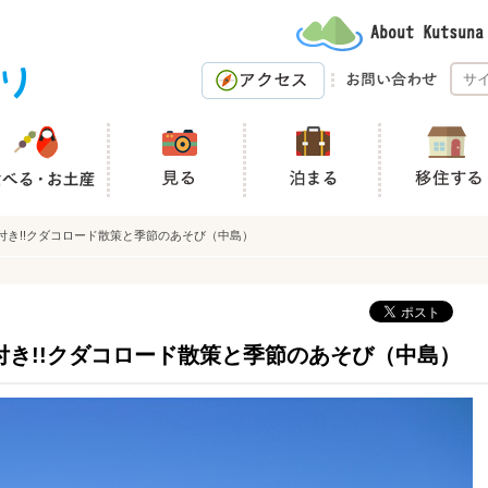
付き!!クダコロード散策と季節のあそび（中島）
き!!クダコロード散策と季節のあそび（中島）