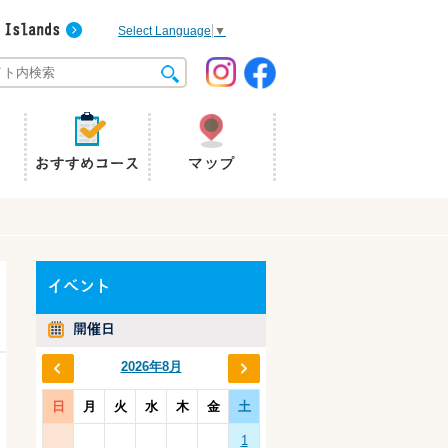
Select Language
▼
2026年8月
日
月
火
水
木
金
土
1