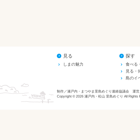
見る
探す
しまの魅力
食べる
見る・
島のイ
制作／瀬戸内・まつやま里島めぐり連絡協議会 運営
Copyright © 2026 瀬戸内・松山 里島めぐり All Rights R