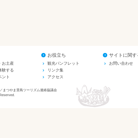
お役立ち
サイトに関す
・お土産
観光パンフレット
お問い合わせ
体験する
リンク集
ベント
アクセス
／まつやま里島ツーリズム連絡協議会
eserved.