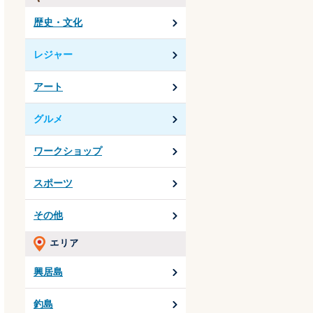
歴史・文化
レジャー
アート
グルメ
ワークショップ
スポーツ
その他
興居島
釣島