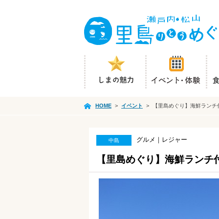
HOME
>
イベント
>
【里島めぐり】海鮮ランチ
グルメ｜レジャー
中島
【里島めぐり】海鮮ランチ付