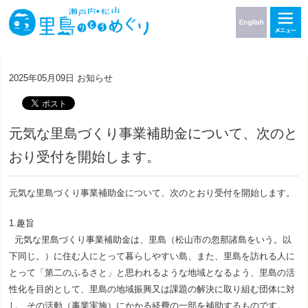
2025年05月09日
お知らせ
元気な里島づくり事業補助金について、次のと
おり受付を開始します。
元気な里島づくり事業補助金について、次のとおり受付を開始します。
1.趣旨
元気な里島づくり事業補助金は、里島（松山市の忽那諸島をいう。以
下同じ。）に住む人にとって暮らしやすい島、また、里島を訪れる人に
とって「第二のふるさと」と思われるような地域となるよう、里島の活
性化を目的として、里島の地域振興又は課題の解決に取り組む団体に対
し、その活動（事業実施）にかかる経費の一部を補助するものです。