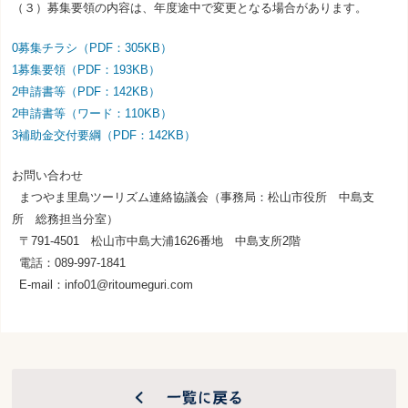
（３）募集要領の内容は、年度途中で変更となる場合があります。
0募集チラシ（PDF：305KB）
1募集要領（PDF：193KB）
2申請書等（PDF：142KB）
2申請書等（ワード：110KB）
3補助金交付要綱（PDF：142KB）
お問い合わせ
まつやま里島ツーリズム連絡協議会（事務局：松山市役所 中島支
所 総務担当分室）
〒791-4501 松山市中島大浦1626番地 中島支所2階
電話：089-997-1841
E-mail：
info01@ritoumeguri.com