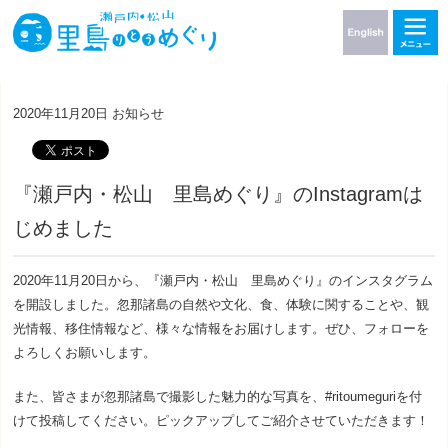
2020年11月20日
お知らせ
『瀬戸内・松山 里島めぐり』のInstagramは
じめました
2020
年
11
月
20
日から、『瀬戸内・松山 里島めぐり』のインスタグラム
を開設しました。忽那諸島の自然や文化、食、体験に関することや、観
光情報、移住情報など、様々な情報をお届けします。ぜひ、フォローを
よろしくお願いします。
また、皆さまが忽那諸島で撮影した魅力的な写真を、
#ritoumeguri
を付
けて投稿してください。ピックアップしてご紹介させていただきます！