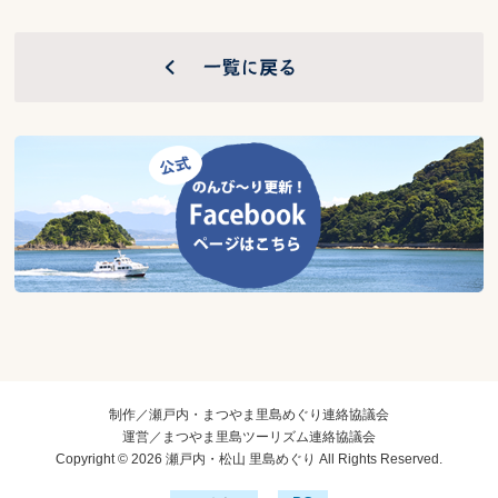
制作／瀬戸内・まつやま里島めぐり連絡協議会
運営／まつやま里島ツーリズム連絡協議会
Copyright © 2026 瀬戸内・松山 里島めぐり All Rights Reserved.