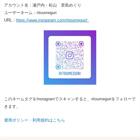
アカウント名：瀬戸内・松山 里島めぐり
ユーザーネーム：
ritoumeguri
URL：
https://www.instagram.com/ritoumeguri/
このネームタグを
Instagram
でスキャンすると、
ritoumeguri
をフォローで
きます。
運用ポリシー・利用規約はこちら