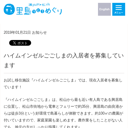
2019年01月21日
お知らせ
ハイムインゼルごごしまの入居者を募集してい
ます
お試し移住施設『ハイムインゼルごごしま』では、現在入居者を募集し
ています！
『ハイムインゼルごごしま』は、松山から最も近い有人島である興居島
に位置し、松山市街地から電車とフェリーで約
35
分、興居島の由良港か
らは徒歩
3
分という好環境で島暮らしが体験できます。約
100
㎡の農園が
付いていますので、家庭菜園も楽しめます。農作業をしたことがない人
でも、地元の方がしっかり指導してくれます♪