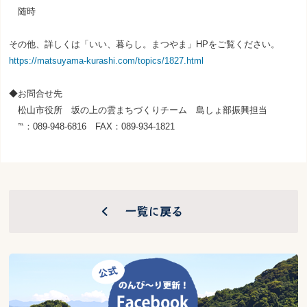
随時
その他、詳しくは「いい、暮らし。まつやま」
HP
をご覧ください。
https://matsuyama-kurashi.com/topics/1827.html
◆お問合せ先
松山市役所 坂の上の雲まちづくりチーム 島しょ部振興担当
℡：
089-948-6816
FAX
：
089-934-1821