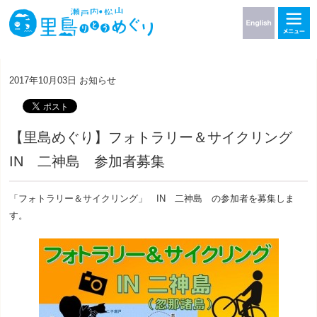
2017年10月03日
お知らせ
【里島めぐり】フォトラリー＆サイクリング
IN 二神島 参加者募集
「フォトラリー＆サイクリング」 IN 二神島 の参加者を募集しま
す。