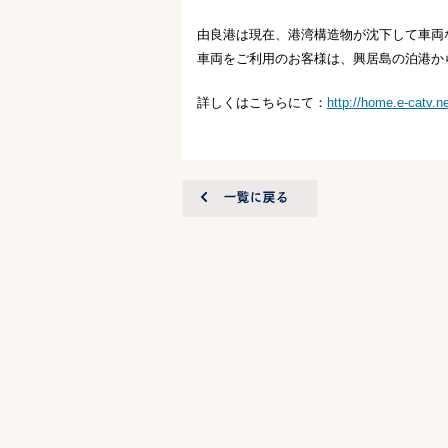
由良港は現在、港湾構造物が沈下して車両
車両をご利用のお客様は、興居島の泊港か
詳しくはこちらにて：
http://home.e-catv.ne