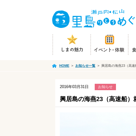
HOME
>
お知らせ一覧
>
興居島の海燕23（高
2016年03月31日
お知らせ
興居島の海燕23（高速船）