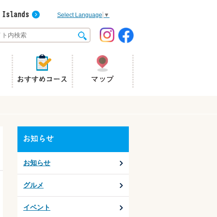
Select Language
▼
お知らせ
グルメ
イベント