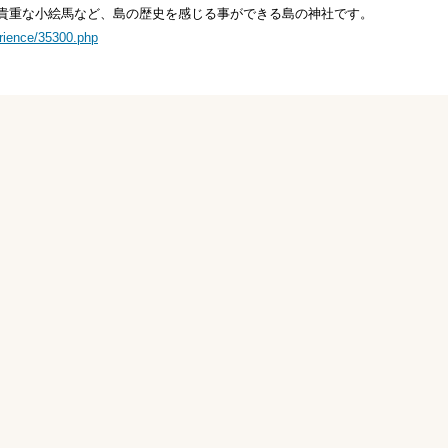
貴重な小絵馬など、島の歴史を感じる事ができる島の神社です。
erience/35300.php