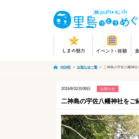
HOME
>
お知らせ一覧
>
二神島の宇佐八幡神社
2016年02月08日
お知らせ
二神島の宇佐八幡神社をご