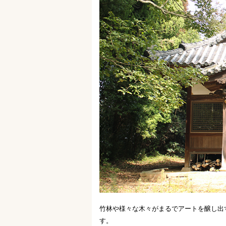
竹林や様々な木々がまるでアートを醸し出
す。