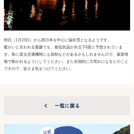
明日（1月23日）から西日本を中心に猛吹雪となるようです。
暖かいと言われる愛媛でも、最低気温が氷点下6度と予想されていま
す。島に渡る交通機関にも規制などがあるかもしれませんので、最新情
報で動かれるようにしてください。また全国的に大荒れになるとのこと
ですので、皆さま気をつけてください。