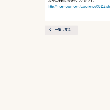
みかん王国の愛媛らしい姿です。
http://ritoumeguri.com/experience/35112.p