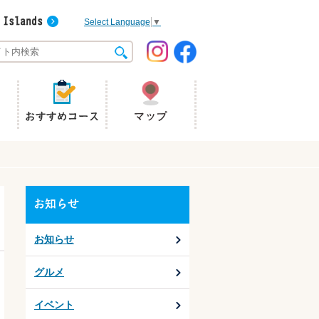
Select Language
▼
お知らせ
グルメ
イベント