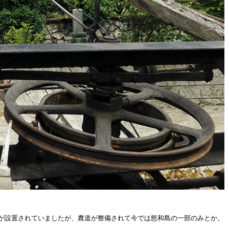
が設置されていましたが、農道が整備されて今では怒和島の一部のみとか。