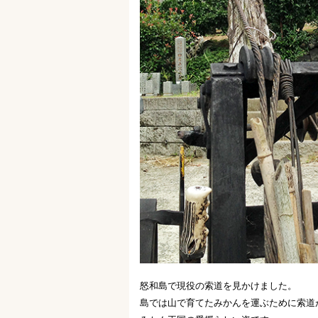
怒和島で現役の索道を見かけました。
島では山で育てたみかんを運ぶために索道