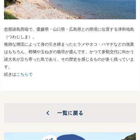
忽那諸島西端で、愛媛県・山口県・広島県との県境に位置する津和地島
（つわじしま）。
複雑な潮流によって身の引き締まったヒラメやタコ・ハマチなどの漁業
はもちろん、柑橘や玉ねぎの栽培が盛んです。かつて参勤交代に向かう
諸大名が立ち寄った島であり、その歴史を感じるものが多く残っていま
す。
続きは
こちらで