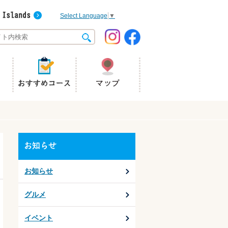
Select Language
▼
お知らせ
グルメ
イベント