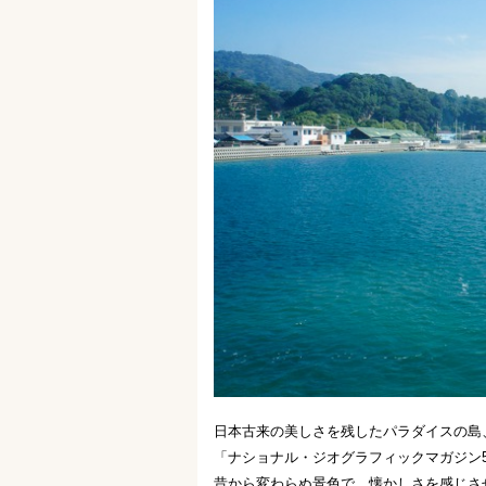
日本古来の美しさを残したパラダイスの島
「ナショナル・ジオグラフィックマガジン
昔から変わらぬ景色で、懐かしさを感じさ