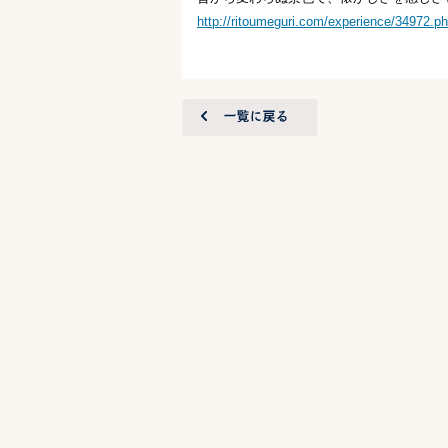
http://ritoumeguri.com/experience/34972.p