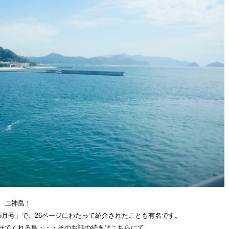
、二神島！
5月号」で、26ページにわたって紹介されたことも有名です。
せてくれる島・・・そのお話の続きはこちらにて