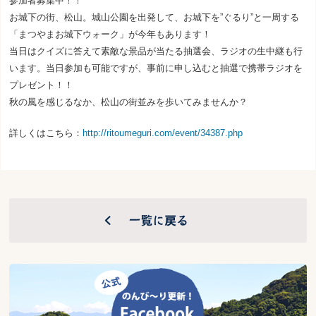
参加者募集中！！
お城下の街、松山。城山公園を出発して、お城下を”ぐるり”と一周する
「まつやまお城下ウォーク」が今年もあります！
当日はクイズに答えて素敵な景品が当たる抽選会、ラジオの生中継も行
います。当日参加も可能ですが、事前に申し込むと抽選で携帯ラジオを
プレゼント！！
秋の風を感じるなか、松山の街並みを歩いてみませんか？
詳しくはこちら：
http://ritoumeguri.com/event/34387.php