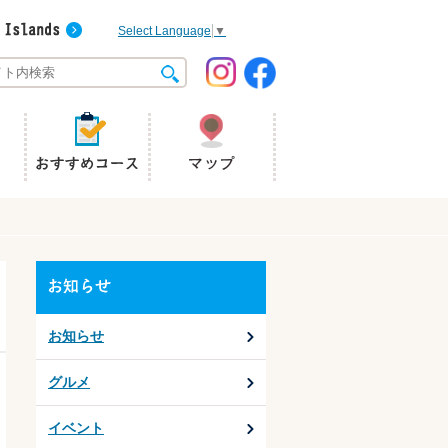
Select Language
▼
お知らせ
グルメ
イベント