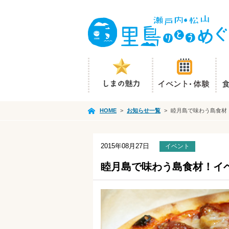
HOME
>
お知らせ一覧
>
睦月島で味わう島食材
2015年08月27日
イベント
睦月島で味わう島食材！イ