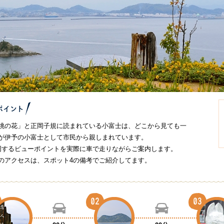
桃の花」と正岡子規に読まれている小富士は、どこから見ても一
が伊予の小富士として市民から親しまれています。
周するビューポイントを実際に車で走りながらご案内します。
のアクセスは、スポット4の備考でご紹介してます。