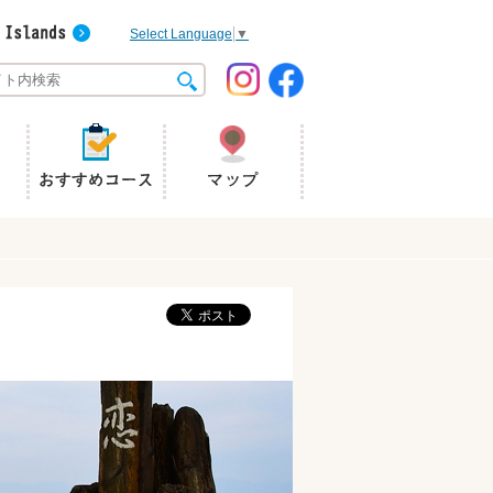
Select Language
▼