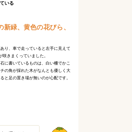
ている
の新緑、黄色の花びら、
があり、車で走っていると左手に見えて
が咲きまくっていました。
に石に書いているものは、白い柵でかこ
ンチの角が採れた木がなんとも優しく大
座ると足の置き場が無いのが心配です。