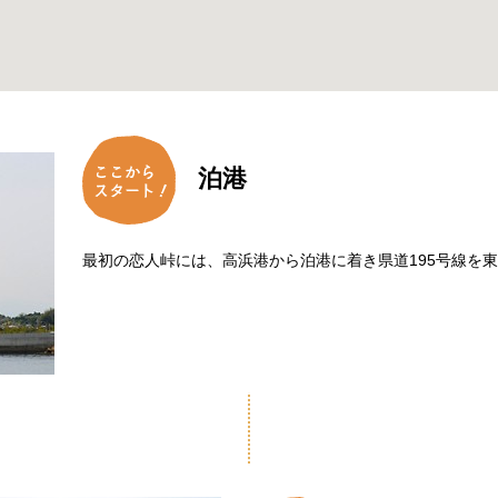
泊港
最初の恋人峠には、高浜港から泊港に着き県道195号線を東南