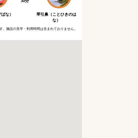
30分
ぞばな）
琴引鼻（ことひきのは
な）
す。施設の見学・利用時間は含まれておりません。