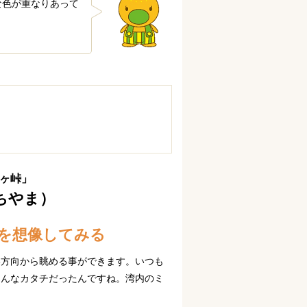
な色が重なりあって
ヶ峠」
ちやま）
を想像してみる
い方向から眺める事ができます。いつも
こんなカタチだったんですね。湾内のミ