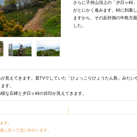
さらに子持山頂上の「夕日ヶ峠
がとにかく進みます。峠に到着
ますから、その反対側の中島方
した。
島が見えてきます。昔TVでしていた「ひょっこりひょうたん島」みたい
ります。
の様な石碑と夕日ヶ峠の目印が見えてきます。
ます。
道に沿って北に向かいます。