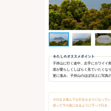
子持山に行く途中、左手にカワイイ
道が愛らしくしばらく見ていたくな
更に進み、子持山のほぼ頂上に写真
そのまま進んでも行き止まりになってい
戻って下の道に出るように下って行き、